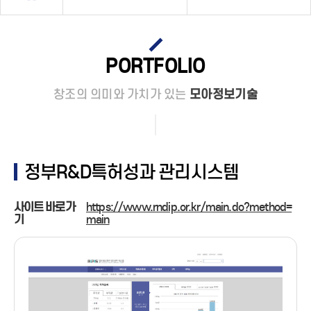
PORTFOLIO
PARTNER
창조의 의미와 가치가 있는
모아정보기술
CONTACT
정부R&D특허성과 관리시스템
사이트 바로가
https://www.rndip.or.kr/main.do?method=
기
main